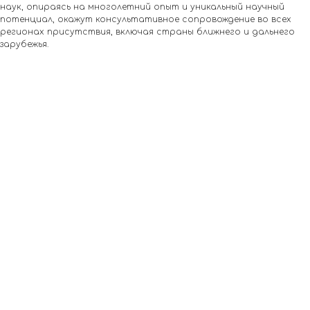
наук, опираясь на многолетний опыт и уникальный научный
потенциал, окажут консультативное сопровождение во всех
регионах присутствия, включая страны ближнего и дальнего
зарубежья.