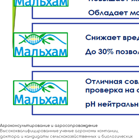
Агроконсультирование и агросопровождение
Высококвалифицированные ученые агрономы компании,
доктора и кандидаты сельскохозяйственных и биологических