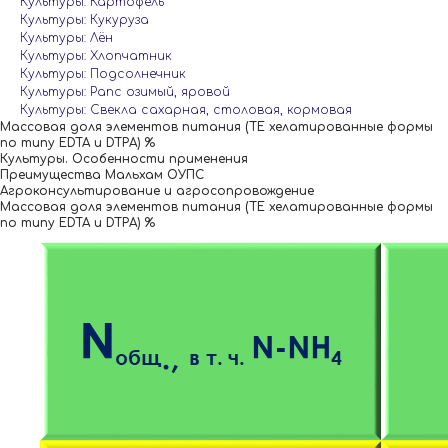
Культуры: Картофель
Культуры: Кукуруза
Культуры: Лён
Культуры: Хлопчатник
Культуры: Подсолнечник
Культуры: Рапс озимый, яровой
Культуры: Свекла сахарная, столовая, кормовая
Массовая доля элементов питания (ТЕ хелатированные формы
по типу EDTA и DTPA) %
Культуры. Особенности применения
Преимущества Мальхам ОУПС
Агроконсультирование и агросопровождение
Массовая доля элементов питания (ТЕ хелатированные формы
по типу EDTA и DTPA) %