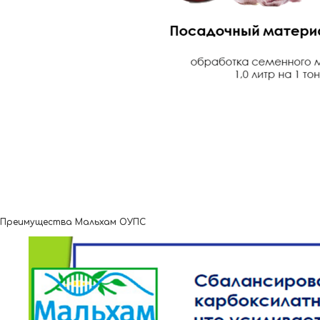
Преимущества Мальхам ОУПС